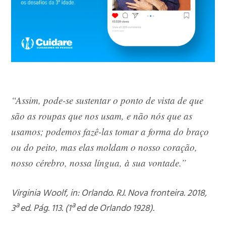
“Assim, pode-se sustentar o ponto de vista de que
são as roupas que nos usam, e não nós que as
usamos; podemos fazê-las tomar a forma do braço
ou do peito, mas elas moldam o nosso coração,
nosso cérebro, nossa língua, à sua vontade.”
Virginia Woolf, in: Orlando. RJ. Nova fronteira. 2018,
3ª ed. Pág. 113. (1ª ed de Orlando 1928).