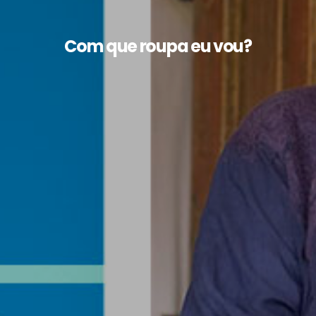
Com que roupa eu vou?