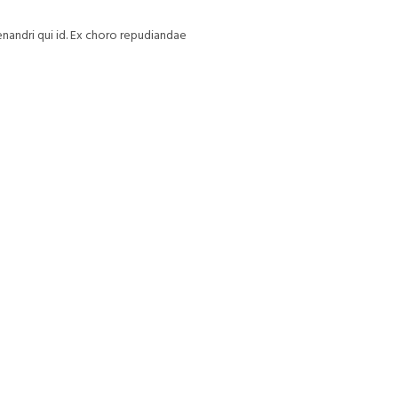
enandri qui id. Ex choro repudiandae