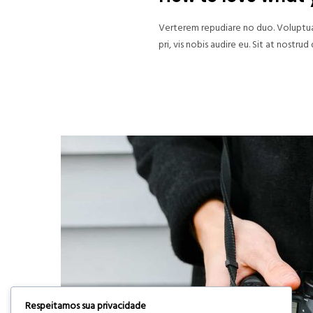
Verterem repudiare no duo. Voluptua 
pri, vis nobis audire eu. Sit at nost
Respeitamos sua privacidade