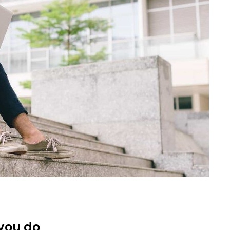
 you do