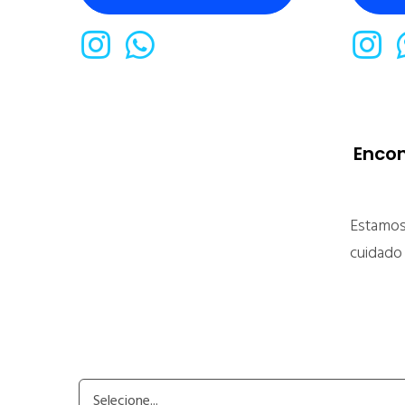
Encon
Estamos
cuidado