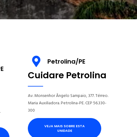
s
Petrolina/PE
E
Cuidare Petrolina
Av. Monsenhor Ângelo Sampaio, 377. Térreo.
Maria Auxiliadora. Petrolina-PE. CEP 56.330-
300
–
VEJA MAIS SOBRE ESTA
UNIDADE