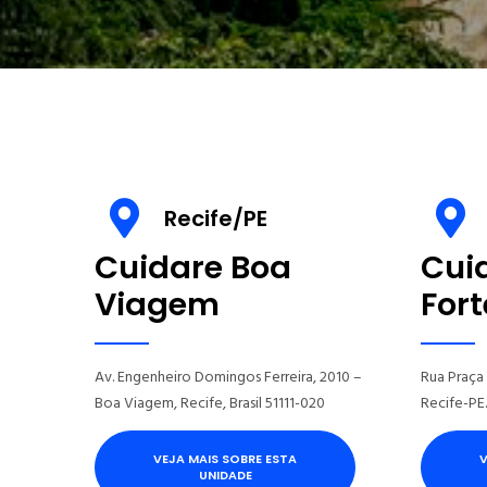
Recife/PE
Cuidare Boa
Cui
Viagem
Fort
Av. Engenheiro Domingos Ferreira, 2010 –
Rua Praça 
Boa Viagem, Recife, Brasil 51111-020
Recife-PE
VEJA MAIS SOBRE ESTA
V
UNIDADE