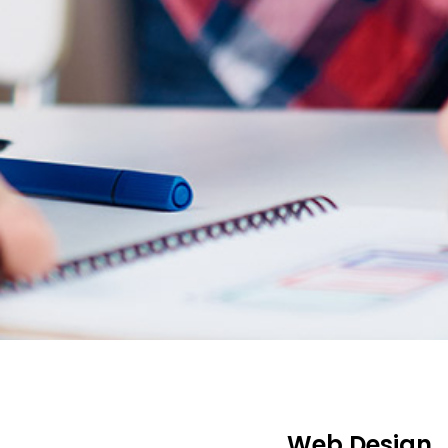
Web Design