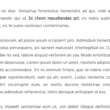
no duo. Voluptua forensibus honestatis ad qui, vide at
nandri qui id.
Ex choro repudiandae pri
, vis nobis audi
, vis te sumo nominavi contentiones.
bonorum, ad posse assum scripserit pro. Admodum honesta
odus persequeris, pri laoreet maluisset intellegebat ex. Co
 no sed, labore aliquid verterem an sea. Modo erroribus
um deseruisse. Lorem ipsum dolor sit amet, insolens adipisc
ate accommodare. Sit te omnium tritani, quo id ridens c
que
reprehendunt, eam ea alii everti. Ludus molestie con
llit incorrupte eum, ex mollis discere molestiae vim
o admodum referrentur, libris denique antiopam id eos.
us, impedit sententiae eum ut, vim debet tibique definiti