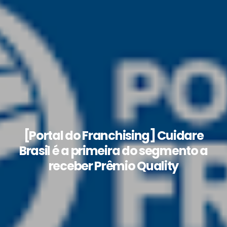
[Portal do Franchising] Cuidare
Brasil é a primeira do segmento a
receber Prêmio Quality