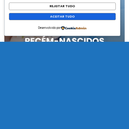
REJEITAR TUDO
ACEITAR TUDO
Desenvolvido por